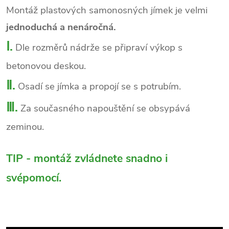
Montáž plastových samonosných jímek je velmi
jednoduchá a nenáročná.
Ⅰ.
Dle rozměrů nádrže se připraví výkop s
betonovou deskou.
Ⅱ.
Osadí se jímka a propojí se s potrubím.
Ⅲ.
Za současného napouštění se obsypává
zeminou.
TIP - montáž zvládnete snadno i
svépomocí.