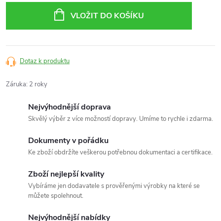
cena:
VLOŽIT DO KOŠÍKU
Dotaz k produktu
Záruka
:
2 roky
Nejvýhodnější doprava
Skvělý výběr z více možností dopravy. Umíme to rychle i zdarma.
Dokumenty v pořádku
Ke zboží obdržíte veškerou potřebnou dokumentaci a certifikace.
Zboží nejlepší kvality
Vybíráme jen dodavatele s prověřenými výrobky na které se
můžete spolehnout.
Nejvýhodnější nabídky