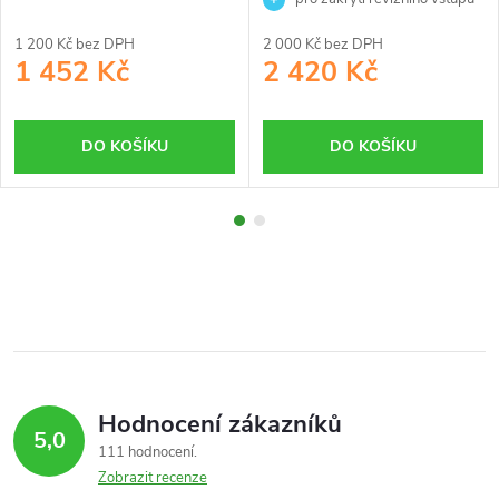
do nádrže
1 200 Kč bez DPH
2 000 Kč bez DPH
1 452 Kč
2 420 Kč
DO KOŠÍKU
DO KOŠÍKU
Hodnocení zákazníků
5,0
111 hodnocení
Zobrazit recenze