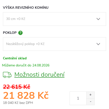
VÝŠKA REVIZNÍHO KOMÍNU
POKLOP
?
Centrální sklad
24.08.2026
Možnosti doručení
22 615 Kč
21 828 Kč
18 040 Kč
bez DPH
Měrná