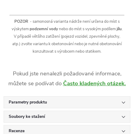
POZOR
- samonosná varianta nádrže není určena do míst s
výskytem
podzemní vody
nebo do míst s vysokým podílem
jílu
.
V případě většího zatížení (pojezd vozidel, zpevněné plochy,
atp.) zvolte variantu k obetonování nebo je nutné obetonování
konzultovat s výrobcem nebo statikem.
Pokud jste nenalezli požadované informace,
můžete se podívat do
Často kladených otázek
.
Parametry produktu
Soubory ke stažení
Recenze