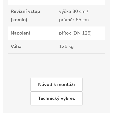
Revizní vstup
výška 30 cm /
(komín)
průměr 65 cm
Napojení
přítok (DN 125)
Váha
125 kg
Návod k montáži
Technický výkres