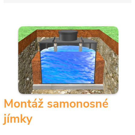
Montáž samonosné
jímky