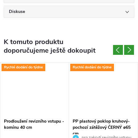
Diskuse
K tomuto produktu
doporučujeme ještě dokoupit
Rychlé dodání do týdne
Rychlé dodání do týdne
Prodloužení revizního vstupu -
PP plastový poklop kruhový-
komínu 40 cm
pochozí zátěžový ČERNÝ ø65
cm
pro zakrytí revizního vstupu