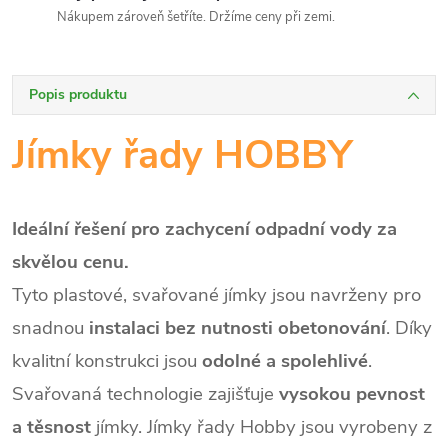
Nákupem zároveň šetříte. Držíme ceny při zemi.
Popis produktu
Jímky řady HOBBY
Ideální řešení pro zachycení odpadní vody za
skvělou cenu.
Tyto plastové, svařované jímky jsou navrženy pro
snadnou
instalaci bez nutnosti obetonování
. Díky
kvalitní konstrukci jsou
odolné a spolehlivé
.
Svařovaná technologie zajišťuje
vysokou pevnost
a těsnost
jímky. Jímky řady Hobby jsou vyrobeny z