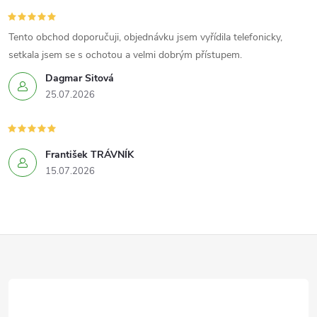
Tento obchod doporučuji, objednávku jsem vyřídila telefonicky,
setkala jsem se s ochotou a velmi dobrým přístupem.
Dagmar Sitová
25.07.2026
František TRÁVNÍK
15.07.2026
Z
á