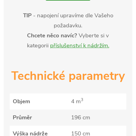
TIP
- napojení upravíme dle Vašeho
požadavku.
Chcete něco navíc?
Vyberte si v
kategorii
příslušenství k nádržím.
Technické parametry
3
Objem
4 m
Průměr
196 cm
Výška nádrže
150 cm