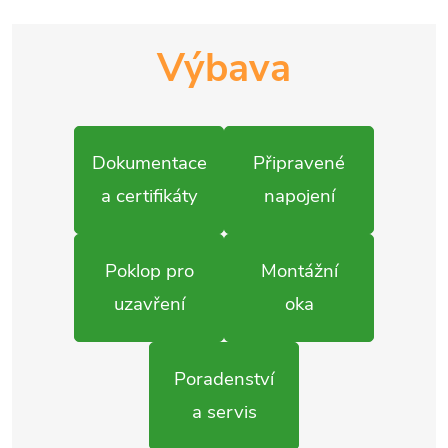
Výbava
Dokumentace
Připravené
a certifikáty
napojení
Poklop pro
Montážní
uzavření
oka
Poradenství
a servis