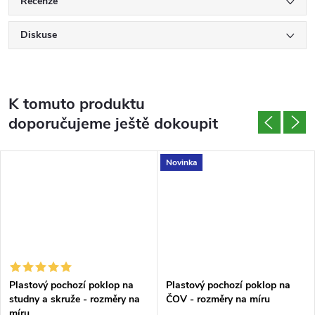
Recenze
Diskuse
K tomuto produktu
doporučujeme ještě dokoupit
Novinka
Plastový pochozí poklop na
Plastový pochozí poklop na
studny a skruže - rozměry na
ČOV - rozměry na míru
míru