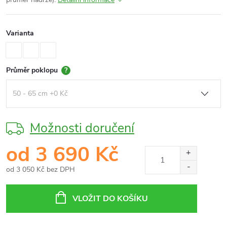
Varianta
Průměr poklopu
?
Možnosti doručení
od
3 690 Kč
od
3 050 Kč
bez DPH
Měrná
cena:
VLOŽIT DO KOŠÍKU