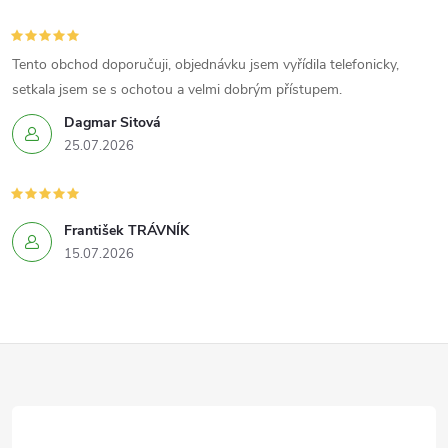
Tento obchod doporučuji, objednávku jsem vyřídila telefonicky,
setkala jsem se s ochotou a velmi dobrým přístupem.
Dagmar Sitová
25.07.2026
František TRÁVNÍK
15.07.2026
Z
á