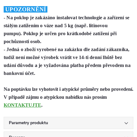
UPOZORNĚNÍ
- Na poklop je zakázáno instalovat technologie a zařízení se
stálým zatížením o váze nad 5 kg (např. litinovou
pumpu).
Poklop je určen pro krátkodobé zatížení při
pochůznosti osob.
- Jedná o zboží vyrobené na zakázku dle zadání zákazníka,
tudíž není možné výrobek vrátit ve 14-ti denní lhůtě bez
udání důvodu
a je vyžadována platba předem převodem na
bankovní účet.
Na poptávku lze vyhotovit i atypické průměry nebo provedení.
V případě zájmu o atypickou nabídku nás prosím
KONTAKTUJTE
.
Parametry produktu