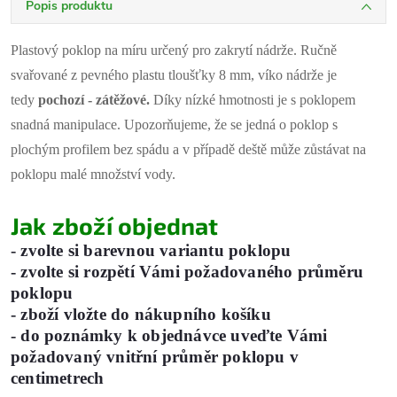
Popis produktu
Plastový poklop na míru určený pro zakrytí nádrže. Ručně
svařované z pevného plastu tloušťky 8 mm, víko nádrže je
tedy
pochozí - zátěžové.
Díky nízké hmotnosti je s poklopem
snadná manipulace. Upozorňujeme, že se jedná o poklop s
plochým profilem bez spádu a v případě deště může zůstávat na
poklopu malé množství vody.
Jak zboží objednat
- zvolte si
barevnou variantu
poklopu
- zvolte si
rozpětí
Vámi požadovaného
průměru
poklopu
- zboží vložte do nákupního košíku
-
do poznámky k objednávce uveďte Vámi
požadovaný vnitřní průměr poklopu v
centimetrech