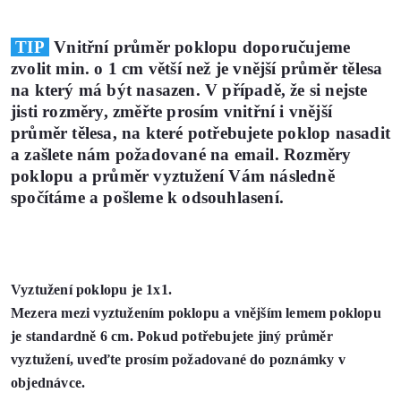
TIP
Vnitřní průměr poklopu doporučujeme
zvolit min. o 1 cm větší než je vnější průměr tělesa
na který má být nasazen. V případě, že si nejste
jisti rozměry, změřte prosím vnitřní i vnější
průměr tělesa, na které potřebujete poklop nasadit
a zašlete nám požadované na email. Rozměry
poklopu a průměr vyztužení Vám následně
spočítáme a pošleme k odsouhlasení.
Vyztužení poklopu je 1x1.
Mezera mezi vyztužením poklopu a vnějším lemem poklopu
je standardně 6 cm. Pokud potřebujete jiný průměr
vyztužení, uveďte prosím požadované do poznámky v
objednávce.