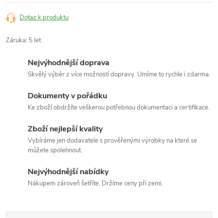
Dotaz k produktu
Záruka
:
5 let
Nejvýhodnější doprava
Skvělý výběr z více možností dopravy. Umíme to rychle i zdarma.
Dokumenty v pořádku
Ke zboží obdržíte veškerou potřebnou dokumentaci a certifikace.
Zboží nejlepší kvality
Vybíráme jen dodavatele s prověřenými výrobky na které se
můžete spolehnout.
Nejvýhodnější nabídky
Nákupem zároveň šetříte. Držíme ceny při zemi.