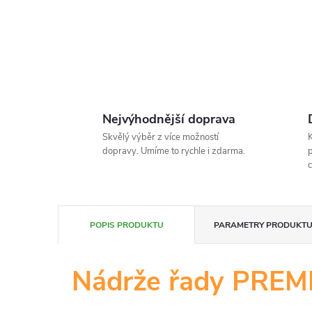
Nejvýhodnější doprava
Skvělý výběr z více možností
K
dopravy. Umíme to rychle i zdarma.
p
c
POPIS PRODUKTU
PARAMETRY PRODUKT
Nádrže řady PRE