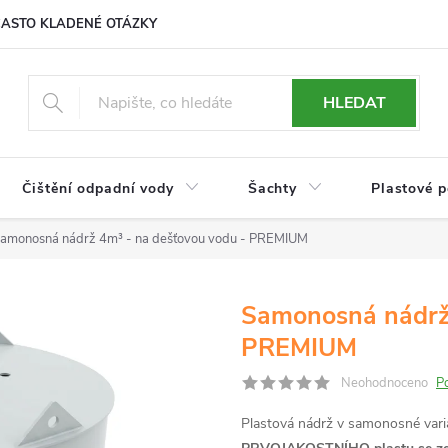
ČASTO KLADENÉ OTÁZKY
HLEDAT
Čištění odpadní vody
Šachty
Plastové 
amonosná nádrž 4m³ - na dešťovou vodu - PREMIUM
Samonosná nádrž 
PREMIUM
Neohodnoceno
P
Plastová nádrž v samonosné vari