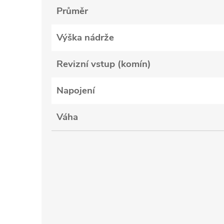
Průměr
Výška nádrže
Revizní vstup (komín)
Napojení
Váha