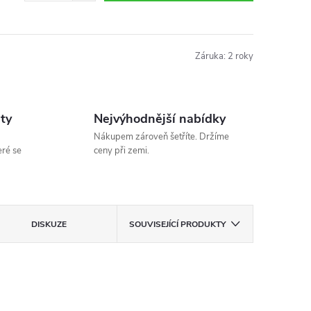
Záruka
:
2 roky
ity
Nejvýhodnější nabídky
Nákupem zároveň šetříte. Držíme
eré se
ceny při zemi.
DISKUZE
SOUVISEJÍCÍ PRODUKTY