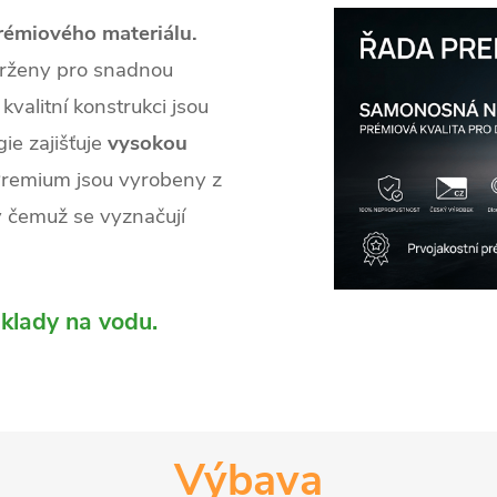
prémiového materiálu.
vrženy pro snadnou
 kvalitní konstrukci jsou
ie zajišťuje
vysokou
remium jsou vyrobeny z
y čemuž se vyznačují
áklady na vodu.
Výbava