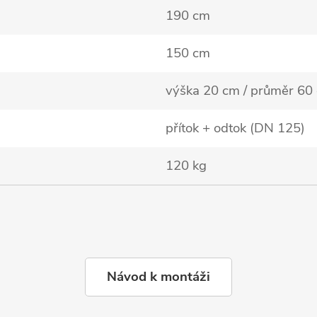
190 cm
150 cm
výška 20 cm / průměr 60
přítok + odtok (DN 125)
120 kg
Návod k montáži