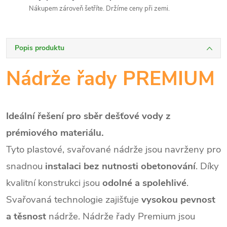
Nákupem zároveň šetříte. Držíme ceny při zemi.
Popis produktu
Nádrže řady PREMIUM
Ideální řešení pro sběr dešťové vody z
prémiového materiálu.
Tyto plastové, svařované nádrže jsou navrženy pro
snadnou
instalaci bez nutnosti obetonování
. Díky
kvalitní konstrukci jsou
odolné a spolehlivé
.
Svařovaná technologie zajišťuje
vysokou pevnost
a těsnost
nádrže. Nádrže řady Premium jsou