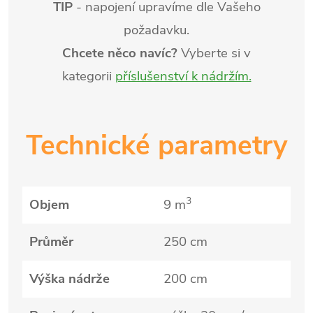
TIP
- napojení upravíme dle Vašeho
požadavku.
Chcete něco navíc?
Vyberte si v
kategorii
příslušenství k nádržím.
Technické parametry
3
Objem
9 m
Průměr
250 cm
Výška nádrže
200 cm