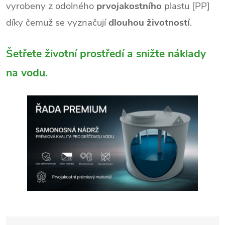
vyrobeny z odolného
prvojakostního
plastu [PP]
díky čemuž se vyznačují
dlouhou životností
.
Šetřete životní prostředí a snižte náklady
na vodu.