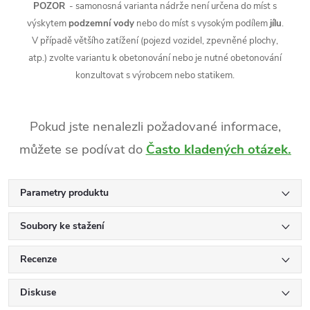
POZOR
- samonosná varianta nádrže není určena do míst s
výskytem
podzemní vody
nebo do míst s vysokým podílem
jílu
.
V případě většího zatížení (pojezd vozidel, zpevněné plochy,
atp.) zvolte variantu k obetonování nebo je nutné obetonování
konzultovat s výrobcem nebo statikem.
Pokud jste nenalezli požadované informace,
můžete se podívat do
Často kladených otázek
.
Parametry produktu
Soubory ke stažení
Recenze
Diskuse