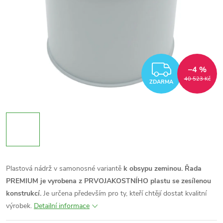
ZDARM
–4 %
40 523 Kč
ZDARMA
Plastová nádrž v samonosné variantě
k obsypu zeminou.
Řada
PREMIUM je vyrobena z PRVOJAKOSTNÍHO plastu se zesílenou
konstrukcí.
Je určena především pro ty, kteří chtějí dostat kvalitní
výrobek.
Detailní informace