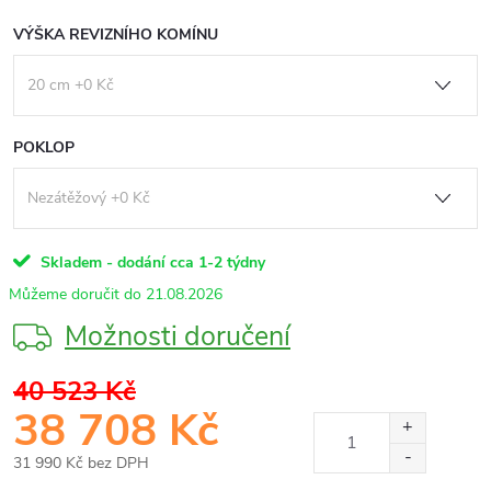
VÝŠKA REVIZNÍHO KOMÍNU
POKLOP
Skladem - dodání cca 1-2 týdny
21.08.2026
Možnosti doručení
40 523 Kč
38 708 Kč
31 990 Kč
bez DPH
Měrná