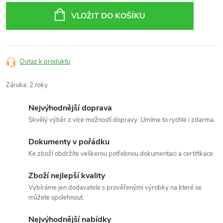
cena:
VLOŽIT DO KOŠÍKU
Dotaz k produktu
Záruka
:
2 roky
Nejvýhodnější doprava
Skvělý výběr z více možností dopravy. Umíme to rychle i zdarma.
Dokumenty v pořádku
Ke zboží obdržíte veškerou potřebnou dokumentaci a certifikace.
Zboží nejlepší kvality
Vybíráme jen dodavatele s prověřenými výrobky na které se
můžete spolehnout.
Nejvýhodnější nabídky