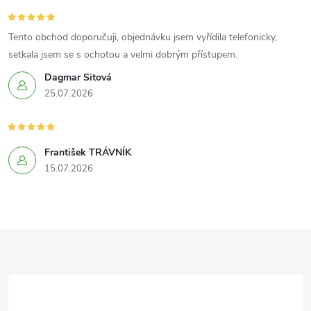
Tento obchod doporučuji, objednávku jsem vyřídila telefonicky,
setkala jsem se s ochotou a velmi dobrým přístupem.
Dagmar Sitová
25.07.2026
František TRÁVNÍK
15.07.2026
Z
á