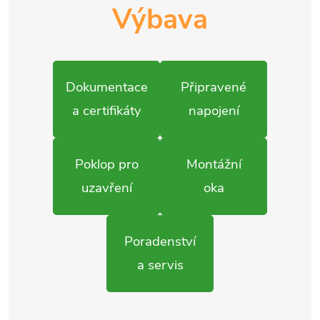
Výbava
Dokumentace
Připravené
a certifikáty
napojení
Poklop pro
Montážní
uzavření
oka
Poradenství
a servis