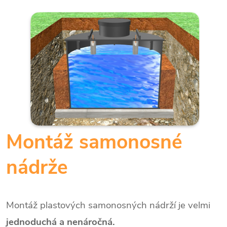
Montáž samonosné
nádrže
Montáž plastových samonosných nádrží je velmi
jednoduchá a nenáročná.