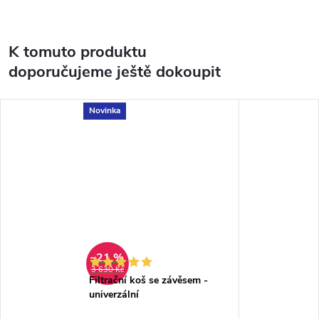
K tomuto produktu
doporučujeme ještě dokoupit
Novinka
–21 %
3 630 Kč
Filtrační koš se závěsem -
univerzální