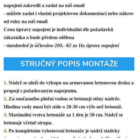
napojení zakreslit a zaslat na náš email
- můžete zaslat i vlastní projektovou dokumentaci nebo nákres
od ruky na náš email
Cena úpravy napojení je individuální dle požadavků
zákazníka a bude předem sdělena
- standardně je účtováno 200,- Kč za 1ks úpravy napojení
STRUČNÝ POPIS MONTÁŽE
1.
Nádrž se uloží do výkopu na armovanou betonovou desku a
propojí s požadovaným napojením.
2.
Za současného plnění vodou se betonují stěny nádrže.
Hladina vody musí být stále o 20-30 cm výše než betonáž.
3.
Maximální vrstva betonáže za 1 den je 50 cm. Nádrž se
betonuje včetně stropu.
4.
Po kompletním vyhotovení betonáže je nádrž staticky