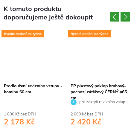
K tomuto produktu
doporučujeme ještě dokoupit
Rychlé dodání do týdne
Rychlé dodání do týdne
Prodloužení revizního vstupu -
PP plastový poklop kruhový-
komínu 60 cm
pochozí zátěžový ČERNÝ ø65
cm
pro zakrytí revizního vstupu
do nádrže
1 800 Kč bez DPH
2 000 Kč bez DPH
2 178 Kč
2 420 Kč