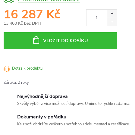
16 287 Kč
13 460 Kč
bez DPH
Měrná
cena:
VLOŽIT DO KOŠÍKU
Dotaz k produktu
Záruka
:
2 roky
Nejvýhodnější doprava
Skvělý výběr z více možností dopravy. Umíme to rychle i zdarma.
Dokumenty v pořádku
Ke zboží obdržíte veškerou potřebnou dokumentaci a certifikace.