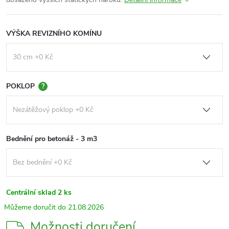
VÝŠKA REVIZNÍHO KOMÍNU
POKLOP
?
Bednění pro betonáž - 3 m3
Centrální sklad
2 ks
21.08.2026
Možnosti doručení