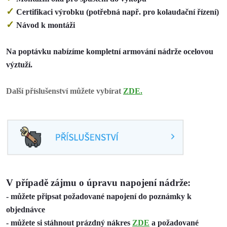
✓
Certifikaci výrobku (potřebná např. pro kolaudační řízení)
✓
Návod k montáži
Na poptávku nabízíme kompletní armování nádrže ocelovou
výztuží.
Další příslušenství můžete vybírat
ZDE.
V případě zájmu o úpravu napojení nádrže:
- můžete připsat požadované napojení do poznámky k
objednávce
- můžete si stáhnout prázdný nákres
ZDE
a požadované