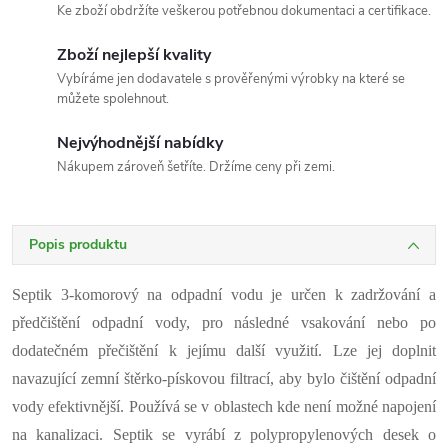
Ke zboží obdržíte veškerou potřebnou dokumentaci a certifikace.
Zboží nejlepší kvality
Vybíráme jen dodavatele s prověřenými výrobky na které se
můžete spolehnout.
Nejvýhodnější nabídky
Nákupem zároveň šetříte. Držíme ceny při zemi.
Popis produktu
Septik 3-komorový na odpadní vodu je určen k zadržování a
předčištění odpadní vody, pro následné vsakování nebo po
dodatečném přečištění k jejímu další využití. Lze jej doplnit
navazující zemní štěrko-pískovou filtrací, aby bylo čištění odpadní
vody efektivnější.
Používá se v oblastech kde není možné napojení
na kanalizaci
. Septik
se vyrábí z polypropylenových desek o