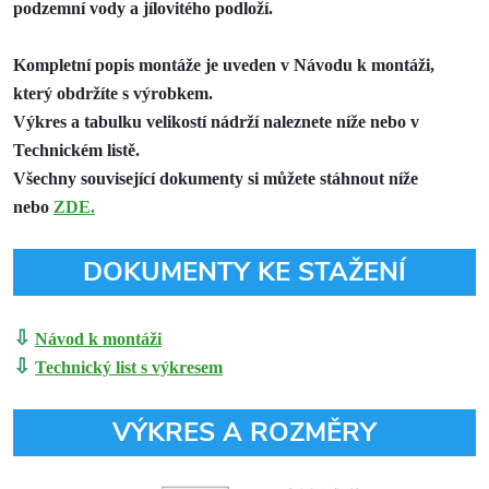
podzemní vody a jílovitého podloží.
Kompletní popis montáže je uveden v Návodu k montáži,
který obdržíte s výrobkem.
Výkres a tabulku velikostí nádrží naleznete níže nebo v
Technickém listě.
Všechny související dokumenty si můžete stáhnout níže
nebo
ZDE.
DOKUMENTY KE STAŽENÍ
⇩
Návod k montáži
⇩
Technický list s výkresem
VÝKRES A ROZMĚRY