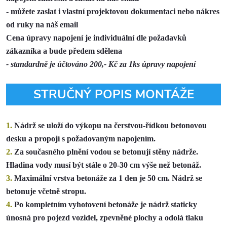
- můžete zaslat i vlastní projektovou dokumentaci nebo nákres
od ruky na náš email
Cena úpravy napojení je individuální dle požadavků
zákazníka a bude předem sdělena
- standardně je účtováno 200,- Kč za 1ks úpravy napojení
STRUČNÝ POPIS MONTÁŽE
1.
Nádrž se uloží do výkopu na
čerstvou-řídkou
betonovou
desku a propojí s požadovaným napojením.
2.
Za současného plnění vodou se betonují stěny nádrže.
Hladina vody musí být stále o 20-30 cm výše než betonáž.
3.
Maximální vrstva betonáže za 1 den je 50 cm. Nádrž se
betonuje včetně stropu.
4.
Po kompletním vyhotovení betonáže je nádrž staticky
únosná pro pojezd vozidel, zpevněné plochy a odolá tlaku