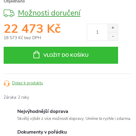
Objednáno
Možnosti doručení
22 473 Kč
18 573 Kč
bez DPH
Měrná
cena:
VLOŽIT DO KOŠÍKU
Dotaz k produktu
Záruka
:
2 roky
Nejvýhodnější doprava
Skvělý výběr z více možností dopravy. Umíme to rychle i zdarma.
Dokumenty v pořádku