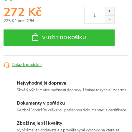
272 Kč
225 Kč bez DPH
Měrná
cena:
VLOŽIT DO KOŠÍKU
Dotaz k produktu
Nejvýhodnější doprava
Skvělý výběr z více možností dopravy. Umíme to rychle i zdarma.
Dokumenty v pořádku
Ke zboží obdržíte veškerou potřebnou dokumentaci a certifikace.
Zboží nejlepší kvality
Vybíráme jen dodavatele s prověřenými výrobky na které se