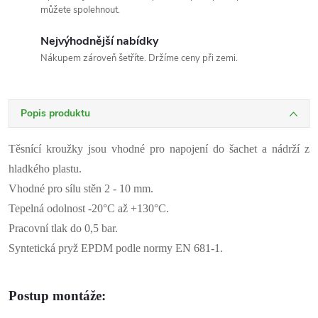
můžete spolehnout.
Nejvýhodnější nabídky
Nákupem zároveň šetříte. Držíme ceny při zemi.
Popis produktu
Těsnící kroužky jsou vhodné pro napojení do šachet a nádrží z
hladkého plastu.
Vhodné pro sílu stěn 2 - 10 mm.
Tepelná odolnost -20
°C až +130°C.
Pracovní tlak do 0,5 bar.
Syntetická pryž EPDM podle normy EN 681-1.
Postup montáže
: