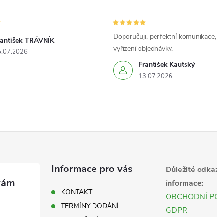
Doporučuji, perfektní komunikace,
rantišek TRÁVNÍK
vyřízení objednávky.
5.07.2026
František Kautský
13.07.2026
Informace pro vás
Důležité odka
informace:
KONTAKT
OBCHODNÍ P
TERMÍNY DODÁNÍ
GDPR