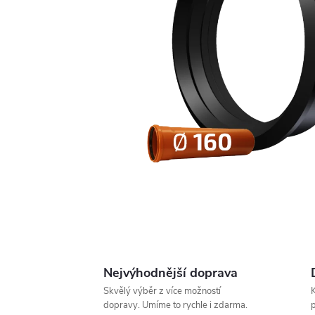
Nejvýhodnější doprava
Skvělý výběr z více možností
K
dopravy. Umíme to rychle i zdarma.
p