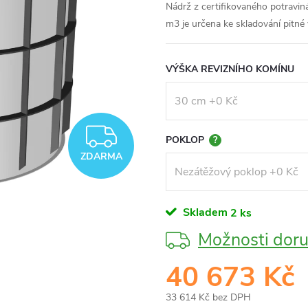
Nádrž z certifikovaného potravi
m3 je určena ke skladování pitné 
VÝŠKA REVIZNÍHO KOMÍNU
ZDARMA
POKLOP
?
ZDARMA
Skladem
2 ks
Možnosti doru
40 673 Kč
33 614 Kč
bez DPH