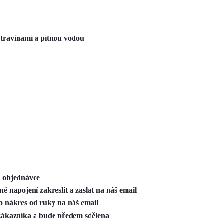
potravinami a pitnou vodou
k objednávce
é napojení zakreslit a zaslat na náš email
bo nákres od ruky na náš email
 zákazníka a bude předem sdělena