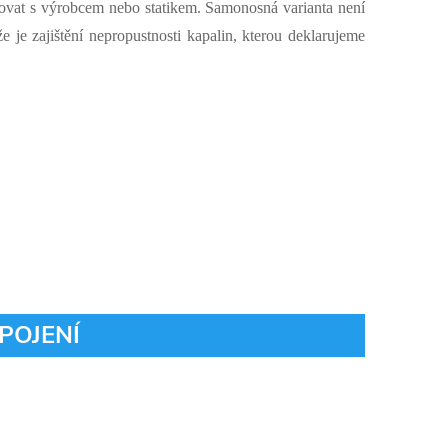
ltovat s výrobcem nebo statikem. Samonosná varianta není
e zajištění nepropustnosti kapalin, kterou deklarujeme
POJENÍ