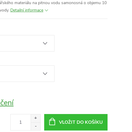
nářského materiálu na pitnou vodu samonosná o objemu 10
vody.
Detailní informace
čení
VLOŽIT DO KOŠÍKU