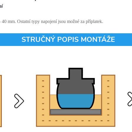
ní
0 mm. Ostatní typy napojení jsou možné za příplatek.
STRUČNÝ POPIS MONTÁŽE