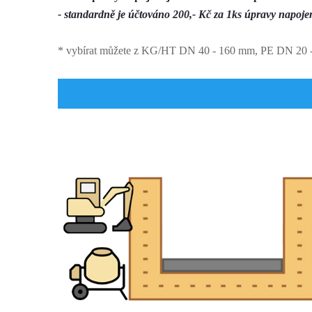
- standardně je účtováno 200,- Kč za 1ks úpravy napoje
* vybírat můžete z KG/HT DN 40 - 160 mm, PE DN 20 - 4