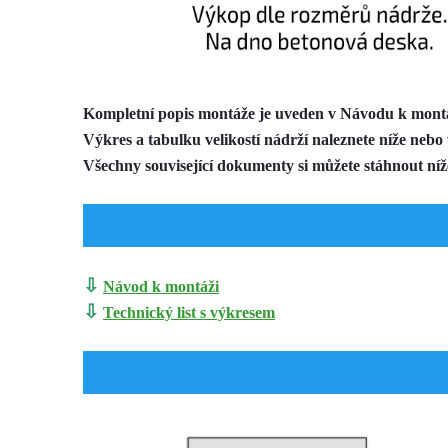
Kompletní popis montáže je uveden v Návodu k montá
Výkres a tabulku velikostí nádrží naleznete níže nebo 
Všechny související dokumenty si můžete stáhnout ní
⇩
Návod k montáži
⇩
Technický list s výkresem